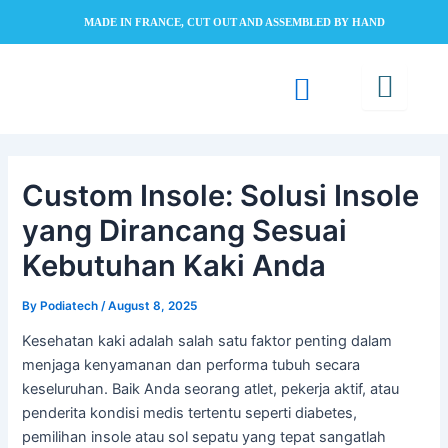
Skip
MADE IN FRANCE, CUT OUT AND ASSEMBLED BY HAND
to
content
Custom Insole: Solusi Insole
yang Dirancang Sesuai
Kebutuhan Kaki Anda
By
Podiatech
/
August 8, 2025
Kesehatan kaki adalah salah satu faktor penting dalam
menjaga kenyamanan dan performa tubuh secara
keseluruhan. Baik Anda seorang atlet, pekerja aktif, atau
penderita kondisi medis tertentu seperti diabetes,
pemilihan insole atau sol sepatu yang tepat sangatlah