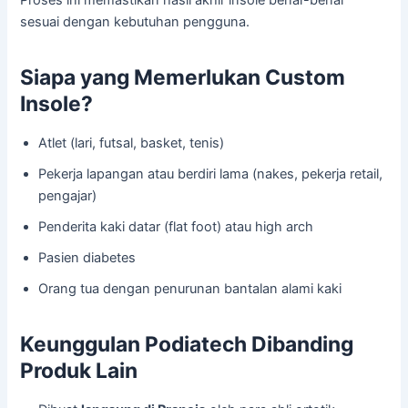
Proses ini memastikan hasil akhir insole benar-benar
sesuai dengan kebutuhan pengguna.
Siapa yang Memerlukan Custom
Insole?
Atlet (lari, futsal, basket, tenis)
Pekerja lapangan atau berdiri lama (nakes, pekerja retail,
pengajar)
Penderita kaki datar (flat foot) atau high arch
Pasien diabetes
Orang tua dengan penurunan bantalan alami kaki
Keunggulan Podiatech Dibanding
Produk Lain