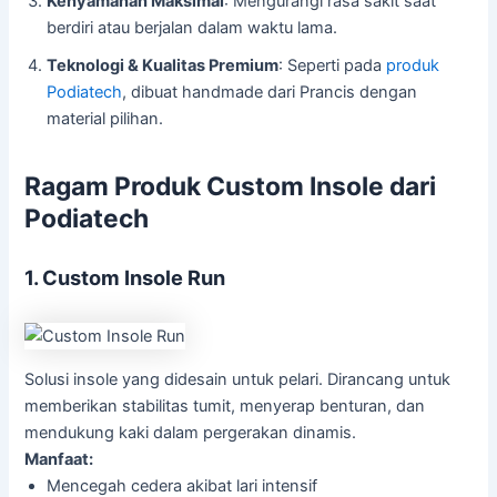
Kenyamanan Maksimal
: Mengurangi rasa sakit saat
berdiri atau berjalan dalam waktu lama.
Teknologi & Kualitas Premium
: Seperti pada
produk
Podiatech
, dibuat handmade dari Prancis dengan
material pilihan.
Ragam Produk Custom Insole dari
Podiatech
1. Custom Insole Run
Solusi insole yang didesain untuk pelari. Dirancang untuk
memberikan stabilitas tumit, menyerap benturan, dan
mendukung kaki dalam pergerakan dinamis.
Manfaat:
Mencegah cedera akibat lari intensif