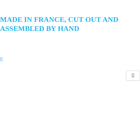
Skip
to
content
MADE IN FRANCE, CUT OUT AND
ASSEMBLED BY HAND