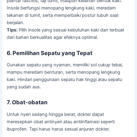
plantar fasciitis, taji tumit, maupun kelainan bentuk kaki.
Insole berfungsi menopang lengkung kaki, meredam
tekanan di tumit, serta memperbaiki postur tubuh saat
berjalan.
Tips:
Pilih insole yang sesuai kebutuhan kaki dan terbuat
dari bahan berkualitas agar efeknya optimal.
6. Pemilihan Sepatu yang Tepat
Gunakan sepatu yang nyaman, memiliki sol cukup tebal,
mampu meredam benturan, serta menopang lengkung
kaki. Hindari penggunaan sepatu hak tinggi atau sepatu
yang sudah aus.
7. Obat-obatan
Untuk nyeri sedang hingga berat, dokter dapat
meresepkan obat antinyeri atau antiinflamasi seperti
ibuprofen. Tapi harus harus sesuai anjuran dokter.