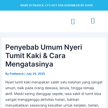
Skip
MADE IN FRANCE, CUT OUT AND ASSEMBLED BY HAND
to
content
Penyebab Umum Nyeri
Tumit Kaki & Cara
Mengatasinya
By
Podiatech
/
July 24, 2025
Nyeri tumit kaki merupakan salah satu keluhan yang sangat
umum, baik pada orang dewasa, lansia, hingga remaja
aktif. Meski sering dianggap sepele, rasa sakit di tumit bisa
sangat mengganggu aktivitas harian, bahkan
menyebabkan seseorang kesulitan untuk berjalan, berlari,