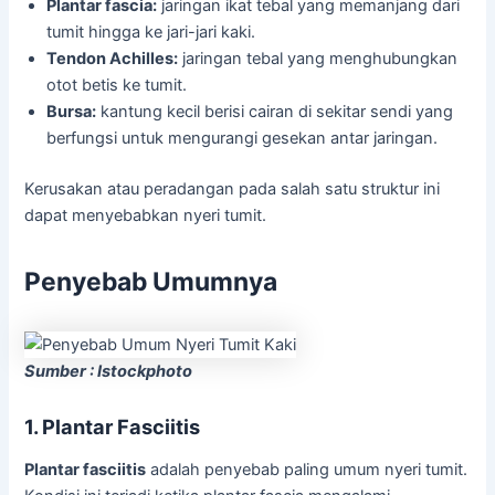
Plantar fascia:
jaringan ikat tebal yang memanjang dari
tumit hingga ke jari-jari kaki.
Tendon Achilles:
jaringan tebal yang menghubungkan
otot betis ke tumit.
Bursa:
kantung kecil berisi cairan di sekitar sendi yang
berfungsi untuk mengurangi gesekan antar jaringan.
Kerusakan atau peradangan pada salah satu struktur ini
dapat menyebabkan nyeri tumit.
Penyebab Umumnya
Sumber : Istockphoto
1. Plantar Fasciitis
Plantar fasciitis
adalah penyebab paling umum nyeri tumit.