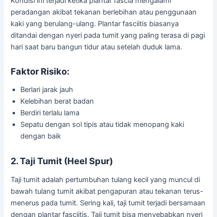
Kondisi ini terjadi ketika plantar fascia mengalami
peradangan akibat tekanan berlebihan atau penggunaan
kaki yang berulang-ulang. Plantar fasciitis biasanya
ditandai dengan nyeri pada tumit yang paling terasa di pagi
hari saat baru bangun tidur atau setelah duduk lama.
Faktor Risiko:
Berlari jarak jauh
Kelebihan berat badan
Berdiri terlalu lama
Sepatu dengan sol tipis atau tidak menopang kaki
dengan baik
2. Taji Tumit (Heel Spur)
Taji tumit adalah pertumbuhan tulang kecil yang muncul di
bawah tulang tumit akibat pengapuran atau tekanan terus-
menerus pada tumit. Sering kali, taji tumit terjadi bersamaan
dengan plantar fasciitis. Taji tumit bisa menyebabkan nyeri