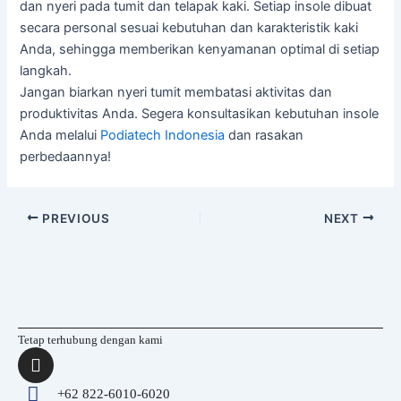
dan nyeri pada tumit dan telapak kaki. Setiap insole dibuat
secara personal sesuai kebutuhan dan karakteristik kaki
Anda, sehingga memberikan kenyamanan optimal di setiap
langkah.
Jangan biarkan nyeri tumit membatasi aktivitas dan
produktivitas Anda. Segera konsultasikan kebutuhan insole
Anda melalui
Podiatech Indonesia
dan rasakan
perbedaannya!
PREVIOUS
NEXT
Tetap terhubung dengan kami
I
n
s
+62 822-6010-6020